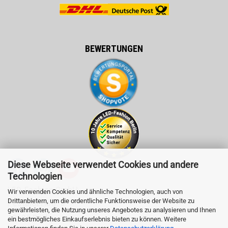
BEWERTUNGEN
Diese Webseite verwendet Cookies und andere
Technologien
LED-Fashion GmbH
Wir verwenden Cookies und ähnliche Technologien, auch von
Drittanbietern, um die ordentliche Funktionsweise der Website zu
Pestalozzistr. 3
gewährleisten, die Nutzung unseres Angebotes zu analysieren und Ihnen
10625 Berlin
ein bestmögliches Einkaufserlebnis bieten zu können. Weitere