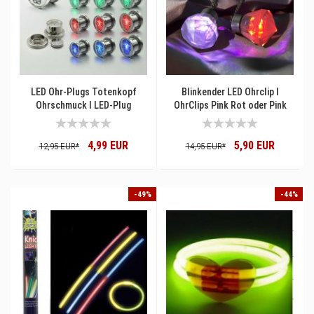
LED Ohr-Plugs Totenkopf
Blinkender LED Ohrclip I
Ohrschmuck I LED-Plug
OhrClips Pink Rot oder Pink
Pink I Leuchtender
Ohrschmuck
4,99 EUR
5,90 EUR
12,95 EUR*
14,95 EUR*
-49%
-44%