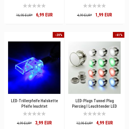
Ohrschmuck I Leuchtende
Konzerte Schlagerparty
Ohrringe Party
Festivals & Events I Mitbrinsel
6,99 EUR
1,99 EUR
& Mitgebsel Kindergeburtstag
16,95 EUR*
4,99 EUR*
-20%
-61%
LED-Trillerpfeife Halskette
LED-Plugs Tunnel Plug
Pfeife leuchtet
Piercing I Leuchtender LED
Plug Schmuck
3,99 EUR
4,99 EUR
4,99 EUR*
12,95 EUR*