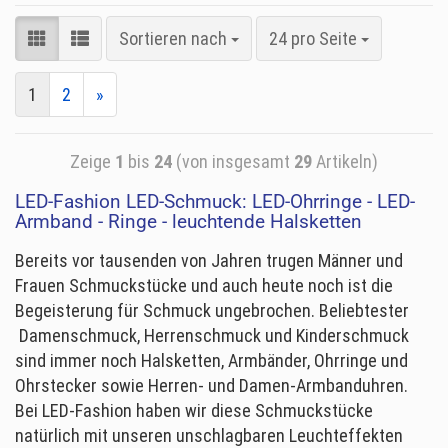
Sortieren nach
24 pro Seite
1
2
»
Zeige
1
bis
24
(von insgesamt
29
Artikeln)
LED-Fashion LED-Schmuck: LED-Ohrringe - LED-
Armband - Ringe - leuchtende Halsketten
Bereits vor tausenden von Jahren trugen Männer und
Frauen Schmuckstücke und auch heute noch ist die
Begeisterung für Schmuck ungebrochen. Beliebtester
Damenschmuck, Herrenschmuck und Kinderschmuck
sind immer noch Halsketten, Armbänder, Ohrringe und
Ohrstecker sowie Herren- und Damen-Armbanduhren.
Bei LED-Fashion haben wir diese Schmuckstücke
natürlich mit unseren unschlagbaren Leuchteffekten