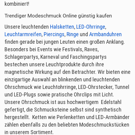
kombiniert!
Trendiger Modeschmuck Online günstig kaufen
Unsere leuchtenden
Halsketten
,
LED-Ohrringe
,
Leuchtarmreifen
,
Piercings
,
Ringe
und
Armbanduhren
finden gerade bei jungen Leuten einen großen Anklang.
Besonders bei Events wie Festivals, Raves,
Schlagerpartys, Karneval und Faschingspartys
bestechen unsere Leuchtprodukte durch ihre
magnetische Wirkung auf den Betrachter. Wir bieten eine
einzigartige Auswahl an blinkenden und leuchtenden
Ohrschmuck wie Leuchtohrringe, LED-Ohrstecker, Tunnel
und LED-Plugs sowie pratische Ohrclips mit Licht.
Unsere Ohrschmuck ist aus hochwertigem Edelstahl
gefertigt, die Schmucksteine selbst sind synthetisch
hergestellt. Ketten wie Perlenketten und LED-Armbänder
zählen ebenfalls zu den beliebten Modeschmuckstücken
in unserem Sortiment.