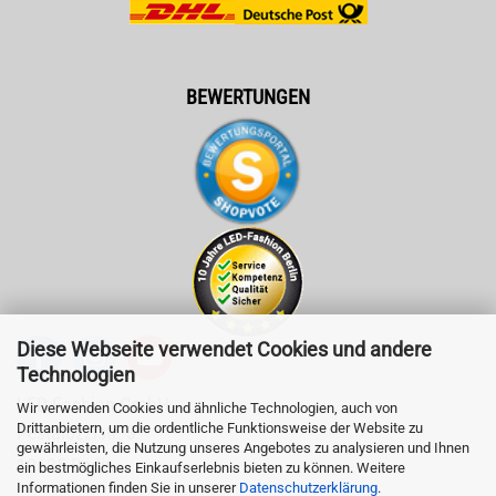
BEWERTUNGEN
Diese Webseite verwendet Cookies und andere
Technologien
LED-Fashion GmbH
Wir verwenden Cookies und ähnliche Technologien, auch von
Drittanbietern, um die ordentliche Funktionsweise der Website zu
Pestalozzistr. 3
gewährleisten, die Nutzung unseres Angebotes zu analysieren und Ihnen
10625 Berlin
ein bestmögliches Einkaufserlebnis bieten zu können. Weitere
Informationen finden Sie in unserer
Datenschutzerklärung
.