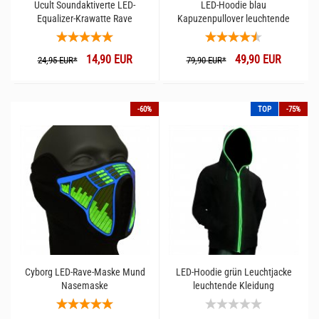
Ucult Soundaktiverte LED-
LED-Hoodie blau
Equalizer-Krawatte Rave
Kapuzenpullover leuchtende
Kleidung
14,90 EUR
49,90 EUR
24,95 EUR*
79,90 EUR*
-60%
TOP
-75%
Cyborg LED-Rave-Maske Mund
LED-Hoodie grün Leuchtjacke
Nasemaske
leuchtende Kleidung