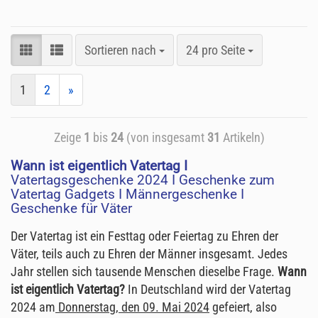
Sortieren nach
24 pro Seite
1
2
»
Zeige
1
bis
24
(von insgesamt
31
Artikeln)
Wann ist eigentlich Vatertag I
Vatertagsgeschenke 2024 I Geschenke zum
Vatertag Gadgets I Männergeschenke I
Geschenke für Väter
Der Vatertag ist ein Festtag oder Feiertag zu Ehren der
Väter, teils auch zu Ehren der Männer insgesamt. Jedes
Jahr stellen sich tausende Menschen dieselbe Frage.
Wann
ist eigentlich Vatertag?
In Deutschland wird der Vatertag
2024 am
Donnerstag, den 09. Mai 2024
gefeiert, also