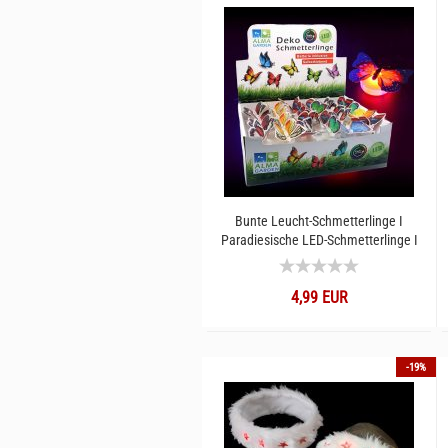
Bunte Leucht-Schmetterlinge I
Paradiesische LED-Schmetterlinge I
Geschenk Deko Leuchtfalter zum
Aufkleben
4,99 EUR
-19%