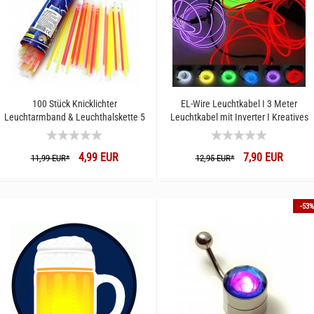
100 Stück Knicklichter
EL-Wire Leuchtkabel I 3 Meter
Leuchtarmband & Leuchthalskette 5
Leuchtkabel mit Inverter I Kreatives
Farben Party Set
basteln mit Licht I LED-Kostüm
Leucht Verkleidung
4,99 EUR
7,90 EUR
11,99 EUR*
12,95 EUR*
-53%