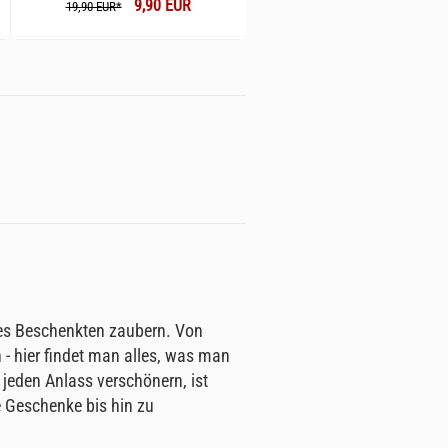
9,90 EUR
19,90 EUR*
 des Beschenkten zaubern. Von
 hier findet man alles, was man
 jeden Anlass verschönern, ist
e Geschenke bis hin zu