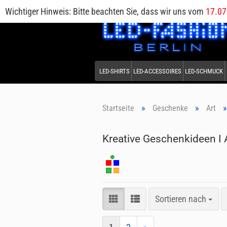
Wichtiger Hinweis: Bitte beachten Sie, dass wir uns vom
17.07
LED-SHIRTS
LED-ACCESSOIRES
LED-SCHMUCK
»
»
Startseite
Geschenke
Art
Kreative Geschenkideen I
Sortieren nach