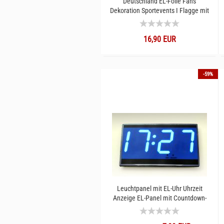
Deutschland EL-Folie Fans
Dekoration Sportevents I Flagge mit
8 Leuchtmodi
16,90 EUR
-59%
Leuchtpanel mit EL-Uhr Uhrzeit
Anzeige EL-Panel mit Countdown-
Funktion