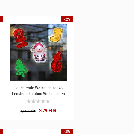
-23%
Leuchtende Weihnachtsdeko
Fensterdekoration Weihnachten
3,79 EUR
4,95 EUR*
-39%