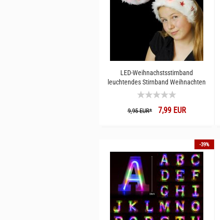
LED-Weihnachstsstirnband
leuchtendes Stirnband Weihnachten
7,99 EUR
9,95 EUR*
-39%