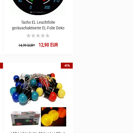
Tacho EL Leuchtfolie
geräuschaktiverte EL-Folie Deko
Bastler Bedarf Gadget EL-Folie
12,90 EUR
14,99 EUR*
-41%