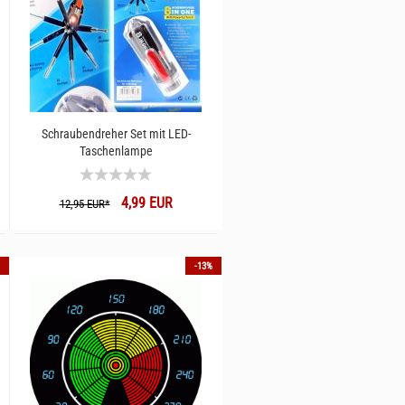
Schraubendreher Set mit LED-
Taschenlampe
4,99 EUR
12,95 EUR*
-13%