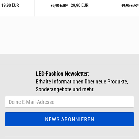
19,90 EUR
29,90 EUR
39,90 EUR*
19,95 EUR*
LED-Fashion Newsletter:
Erhalte Informationen über neue Produkte,
Sonderangebote und mehr.