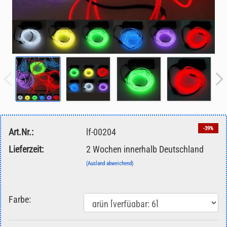
-39%
Art.Nr.:
lf-00204
Lieferzeit:
2 Wochen innerhalb Deutschland
(Ausland abweichend)
Farbe: