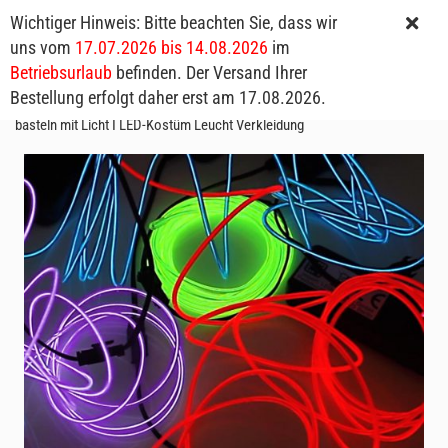
Wichtiger Hinweis: Bitte beachten Sie, dass wir
uns vom
17.07.2026 bis 14.08.2026
im
Betriebsurlaub
befinden. Der Versand Ihrer
Bestellung erfolgt daher erst am 17.08.2026.
EL-Wire Leuchtkabel I 3 Meter Leuchtkabel mit Inverter I Kreatives
basteln mit Licht I LED-Kostüm Leucht Verkleidung