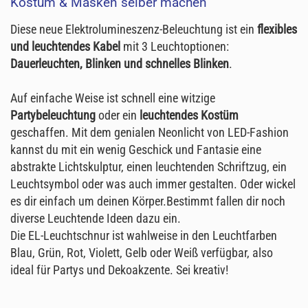
Kostüm & Masken selber machen
Diese neue Elektrolumineszenz-Beleuchtung ist ein
flexibles
und leuchtendes Kabel
mit 3 Leuchtoptionen:
Dauerleuchten, Blinken und schnelles Blinken
.
Auf einfache Weise ist schnell eine witzige
Partybeleuchtung
oder ein
leuchtendes Kostüm
geschaffen. Mit dem genialen Neonlicht von LED-Fashion
kannst du mit ein wenig Geschick und Fantasie eine
abstrakte Lichtskulptur, einen leuchtenden Schriftzug, ein
Leuchtsymbol oder was auch immer gestalten. Oder wickel
es dir einfach um deinen Körper.Bestimmt fallen dir noch
diverse Leuchtende Ideen dazu ein.
Die EL-Leuchtschnur ist wahlweise in den Leuchtfarben
Blau, Grün, Rot, Violett, Gelb oder Weiß verfügbar, also
ideal für Partys und Dekoakzente. Sei kreativ!