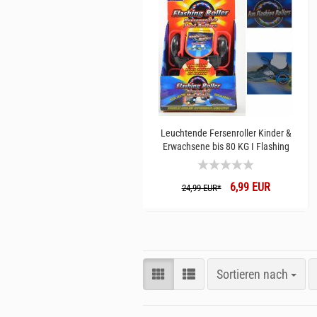
Leuchtende Fersenroller Kinder &
Erwachsene bis 80 KG I Flashing
Rollers I LED Fersenroller I Schuhe
mit Rollen ausstatten
6,99 EUR
24,99 EUR*
Sortieren nach