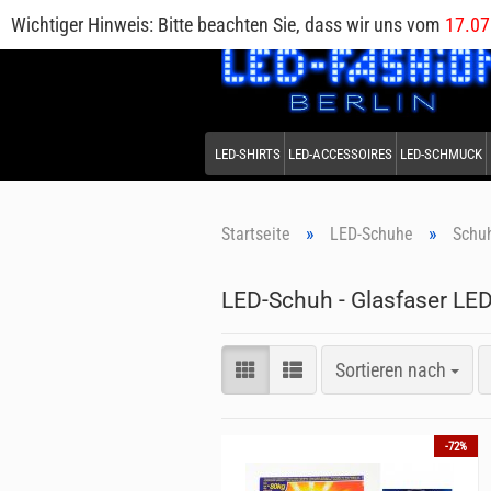
Wichtiger Hinweis: Bitte beachten Sie, dass wir uns vom
17.07
LED-SHIRTS
LED-ACCESSOIRES
LED-SCHMUCK
»
»
Startseite
LED-Schuhe
Schu
LED-Schuh - Glasfaser LED
Sortieren nach
-72%