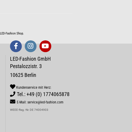
m LED-Fashion Shop.
LED-Fashion GmbH
Pestalozzistr. 3
10625 Berlin
Kundenservice mit Herz:
Tel.: +49 (0) 1774065878
E-Mail: service@led-fashion.com
WEEE-Reg.-Nr. DE 74004903