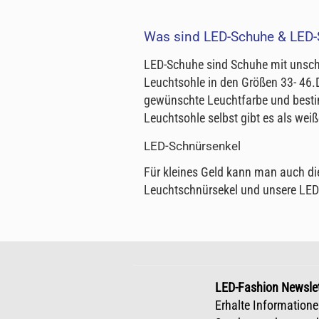
Was sind LED-Schuhe & LED-
LED-Schuhe sind Schuhe mit unschl
Leuchtsohle in den Größen 33- 46.D
gewünschte Leuchtfarbe und bestim
Leuchtsohle selbst gibt es als we
LED-Schnürsenkel
Für kleines Geld kann man auch die
Leuchtschnürsekel und unsere LED
LED-Fashion Newslet
Erhalte Informatione