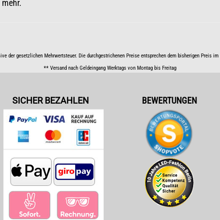
 mehr.
sive der gesetzlichen Mehrwertsteuer. Die durchgestrichenen Preise entsprechen dem bisherigen Preis i
** Versand nach Geldeingang Werktags von Montag bis Freitag
SICHER BEZAHLEN
BEWERTUNGEN