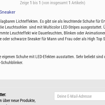
Zeige
1
bis
1
(von insgesamt
1
Artikeln)
Sneaker
agbaren Lichteffekten. Es gibt sie als leuchtende Schuhe für 
ie Leuchtsohlen sind mit Multicolor LED-Stripes ausgestattet. Ü
mte Leuchteffekt wie Dauerleuchten, Blinken oder Animationen 
iße oder schwarze Sneaker für Mann und Frau oder als High Top 
 eigenen Schuhe mit LED-Efekten ausstatten. Sehr beliebt sind 
-Schuhblinker.
ter:
n über neue Produkte,