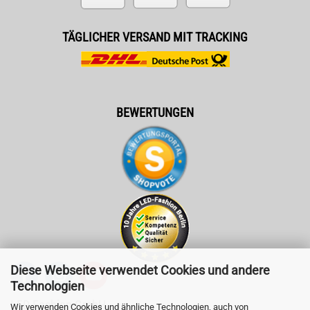
TÄGLICHER VERSAND MIT TRACKING
BEWERTUNGEN
Diese Webseite verwendet Cookies und andere
Technologien
LED-Fashion GmbH
Wir verwenden Cookies und ähnliche Technologien, auch von