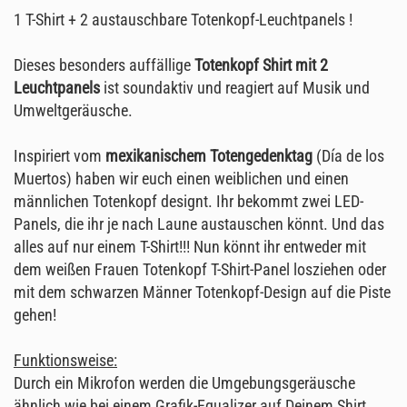
1 T-Shirt + 2 austauschbare Totenkopf-Leuchtpanels !
Dieses besonders auffällige
Totenkopf Shirt mit 2
Leuchtpanels
ist soundaktiv und reagiert auf Musik und
Umweltgeräusche.
Inspiriert vom
mexikanischem Totengedenktag
(Día de los
Muertos) haben wir euch einen weiblichen und einen
männlichen Totenkopf designt. Ihr bekommt zwei LED-
Panels, die ihr je nach Laune austauschen könnt. Und das
alles auf nur einem T-Shirt!!! Nun könnt ihr entweder mit
dem weißen Frauen Totenkopf T-Shirt-Panel losziehen oder
mit dem schwarzen Männer Totenkopf-Design auf die Piste
gehen!
Funktionsweise:
Durch ein Mikrofon werden die Umgebungsgeräusche
ähnlich wie bei einem Grafik-Equalizer auf Deinem Shirt