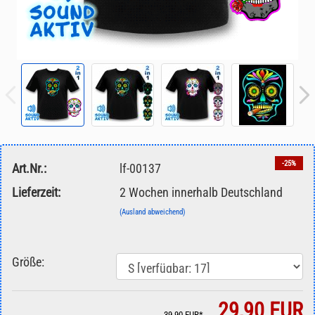
-25%
Art.Nr.:
lf-00137
Lieferzeit:
2 Wochen innerhalb Deutschland
(Ausland abweichend)
Größe:
29,90 EUR
39,90 EUR*