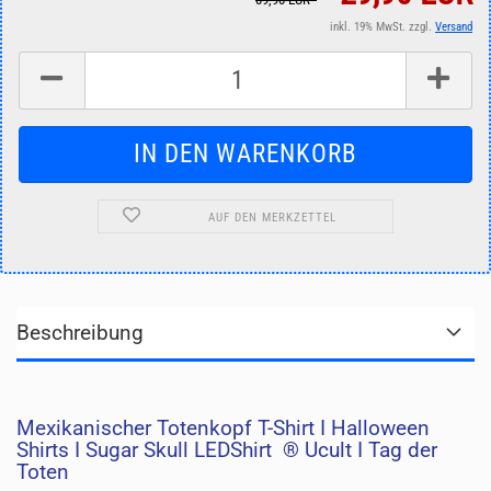
inkl. 19% MwSt. zzgl.
Versand
AUF DEN MERKZETTEL
Beschreibung
Mexikanischer Totenkopf T-Shirt I Halloween
Shirts I Sugar Skull LEDShirt ® Ucult I Tag der
Toten