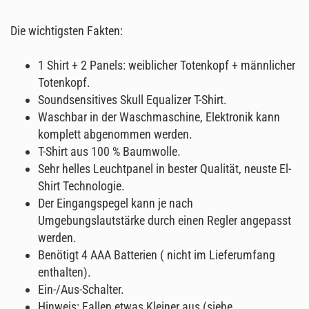
Die wichtigsten Fakten:
1 Shirt + 2 Panels: weiblicher Totenkopf + männlicher
Totenkopf.
Soundsensitives Skull Equalizer T-Shirt.
Waschbar in der Waschmaschine, Elektronik kann
komplett abgenommen werden.
T-Shirt aus 100 % Baumwolle.
Sehr helles Leuchtpanel in bester Qualität, neuste El-
Shirt Technologie.
Der Eingangspegel kann je nach
Umgebungslautstärke durch einen Regler angepasst
werden.
Benötigt 4 AAA Batterien ( nicht im Lieferumfang
enthalten).
Ein-/Aus-Schalter.
Hinweis: Fallen etwas Kleiner aus (siehe