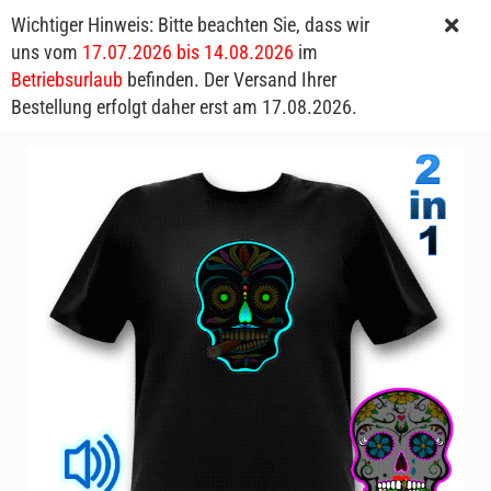
Wichtiger Hinweis: Bitte beachten Sie, dass wir
uns vom
17.07.2026 bis 14.08.2026
im
Betriebsurlaub
befinden. Der Versand Ihrer
Bestellung erfolgt daher erst am 17.08.2026.
Sugar Skull LED-Shirt schwarz Mexikanischer Totenkopf T-Shirt