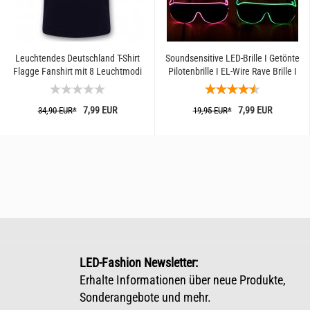
Leuchtendes Deutschland T-Shirt
Soundsensitive LED-Brille I Getönte
Flagge Fanshirt mit 8 Leuchtmodi
Pilotenbrille I EL-Wire Rave Brille I
Partybrille...
7,99 EUR
7,99 EUR
34,90 EUR*
19,95 EUR*
LED-Fashion Newsletter:
Erhalte Informationen über neue Produkte,
Sonderangebote und mehr.