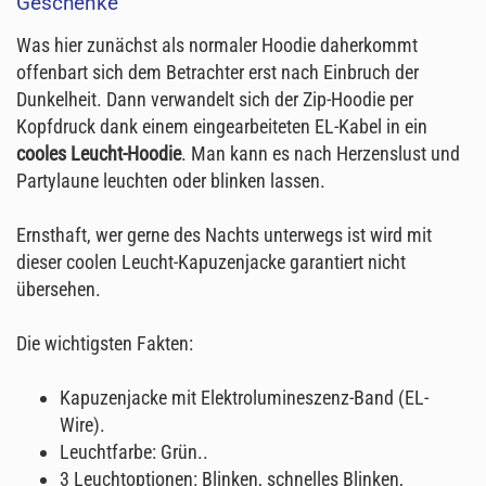
Geschenke
Was hier zunächst als normaler Hoodie daherkommt
offenbart sich dem Betrachter erst nach Einbruch der
Dunkelheit. Dann verwandelt sich der Zip-Hoodie per
Kopfdruck dank einem eingearbeiteten EL-Kabel in ein
cooles Leucht-Hoodie
. Man kann es nach Herzenslust und
Partylaune leuchten oder blinken lassen.
Ernsthaft, wer gerne des Nachts unterwegs ist wird mit
dieser coolen Leucht-Kapuzenjacke garantiert nicht
übersehen.
Die wichtigsten Fakten:
Kapuzenjacke mit Elektrolumineszenz-Band (EL-
Wire).
Leuchtfarbe: Grün..
3 Leuchtoptionen: Blinken, schnelles Blinken,