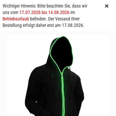
Wichtiger Hinweis: Bitte beachten Sie, dass wir
uns vom
17.07.2026 bis 14.08.2026
im
Betriebsurlaub
befinden. Der Versand Ihrer
Bestellung erfolgt daher erst am 17.08.2026.
LED-Hoodie grün Leuchtjacke leuchtende Kleidung