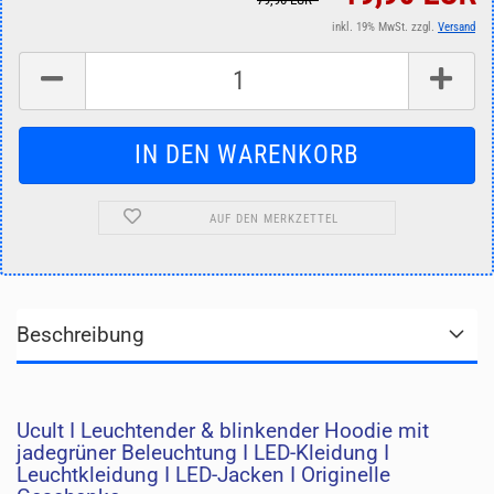
inkl. 19% MwSt. zzgl.
Versand
AUF DEN MERKZETTEL
Beschreibung
Ucult I Leuchtender & blinkender Hoodie mit
jadegrüner Beleuchtung I LED-Kleidung I
Leuchtkleidung I LED-Jacken I Originelle