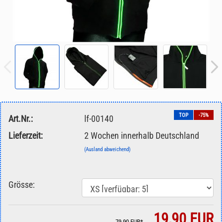
TOP
-75%
Art.Nr.:
lf-00140
Lieferzeit:
2 Wochen innerhalb Deutschland
(Ausland abweichend)
Grösse:
19,90 EUR
79,90 EUR*