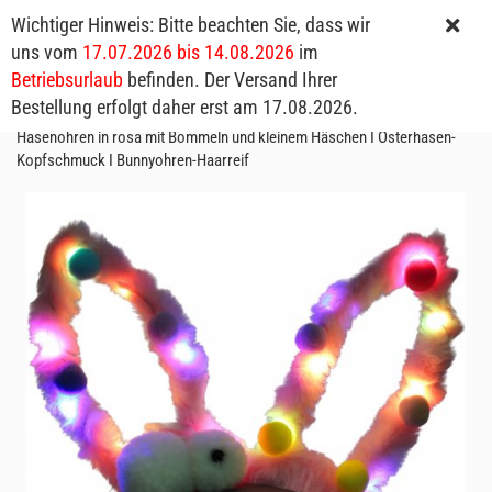
Wichtiger Hinweis: Bitte beachten Sie, dass wir
uns vom
17.07.2026 bis 14.08.2026
im
Betriebsurlaub
befinden. Der Versand Ihrer
Bestellung erfolgt daher erst am 17.08.2026.
Leuchtender Hasenohren Haarreif Pink I Leuchtende Plüsch-
Hasenohren in rosa mit Bommeln und kleinem Häschen I Osterhasen-
Kopfschmuck I Bunnyohren-Haarreif