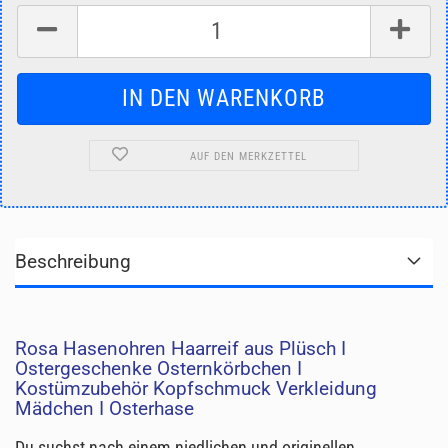
AUF DEN MERKZETTEL
Beschreibung
Rosa Hasenohren Haarreif aus Plüsch I
Ostergeschenke Osternkörbchen I
Kostümzubehör Kopfschmuck Verkleidung
Mädchen I Osterhase
Du suchst nach einem niedlichen und originellen