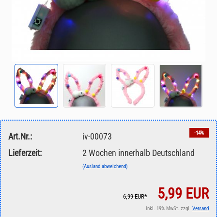
-14%
Art.Nr.:
iv-00073
Lieferzeit:
2 Wochen innerhalb Deutschland
(Ausland abweichend)
5,99 EUR
6,99 EUR*
inkl. 19% MwSt. zzgl.
Versand