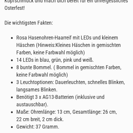
Kopfschmuck und mach dich bereit für ein unvergessliches
Osterfest!
Die wichtigsten Fakten:
Rosa Hasenohren-Haarreif mit LEDs und kleinem
Häschen (Hinweis:Kleines Häschen in gemischten
Farben, keine Farbwahl möglich)
14 LEDs in blau, grün, pink und weiß.
8 bunte Bommel. ( Bommel in gemischten Farben,
keine Farbwahl möglich)
3 Leuchtoptionen: Dauerleuchten, schnelles Blinken,
langsames Blinken.
Benötigt 3 x AG13-Batterien (inklusive und
austauschbar).
Maße: Ohrenlänge: 13 cm, Gesamtlänge: 26 cm,
22 cm breit, 2 cm dick.
Gewicht: 37 Gramm.