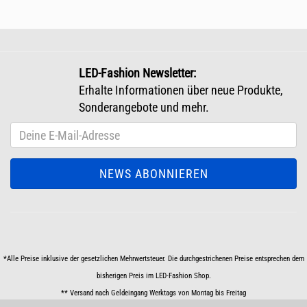
LED-Fashion Newsletter:
Erhalte Informationen über neue Produkte,
Sonderangebote und mehr.
*Alle Preise inklusive der gesetzlichen Mehrwertsteuer. Die durchgestrichenen Preise entsprechen dem
bisherigen Preis im LED-Fashion Shop.
** Versand nach Geldeingang Werktags von Montag bis Freitag