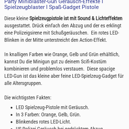
Party Miniblaster-Gun Geräusch-Effekte I
Spielzeugblaster I Spaß-Gadget Pistole
Diese kleine
Spielzeugpistole ist mit Sound & Lichteffekten
ausgestattet. Drück einfach den Abzug und der es erklingt
eine Polizeigsirene mit Schußgeräuschen. Ein rotes LED-
Blinken in der Mitte unterstreicht den Action-Effekt.
In knalligen Farben wie Orange, Gelb und Grün erhältlich,
kannst Du die Minigun gut zu deinem Scifi-Kostüm
kombinieren und problemlos verstauen. Diese spacige
LED-Gun ist das kleine aber feine LED-Spielzeug-Gadget für
alle Altersgruppen.
Die wichtigsten Fakten:
LED Spielzeug-Pistole mit Geräusch.
In 3 Farben: Orange, Gelb, Grün.
Blinkendes rotes LED-Licht.
US-Polizei Geräusch bei gedrücktem Abzug.