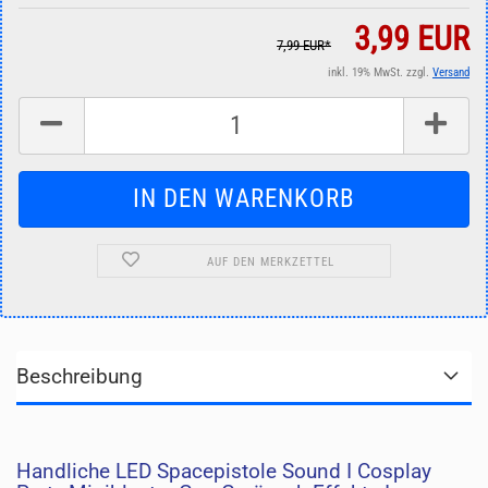
3,99 EUR
7,99 EUR*
inkl. 19% MwSt. zzgl.
Versand
AUF DEN MERKZETTEL
Beschreibung
Handliche LED Spacepistole Sound I Cosplay