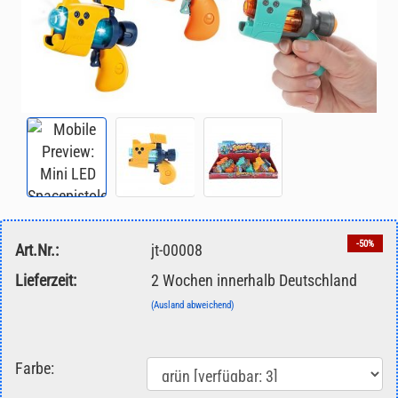
-50%
Art.Nr.:
jt-00008
Lieferzeit:
2 Wochen innerhalb Deutschland
(Ausland abweichend)
Farbe: