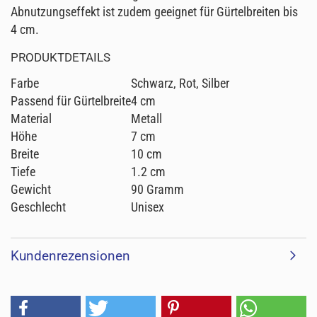
Abnutzungseffekt ist zudem geeignet für Gürtelbreiten bis
4 cm.
PRODUKTDETAILS
Farbe
Schwarz, Rot, Silber
Passend für Gürtelbreite
4 cm
Material
Metall
Höhe
7 cm
Breite
10 cm
Tiefe
1.2 cm
Gewicht
90 Gramm
Geschlecht
Unisex
Kundenrezensionen