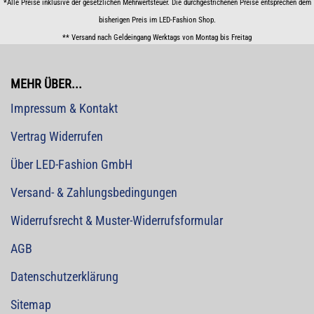
*Alle Preise inklusive der gesetzlichen Mehrwertsteuer. Die durchgestrichenen Preise entsprechen dem
bisherigen Preis im LED-Fashion Shop.
** Versand nach Geldeingang Werktags von Montag bis Freitag
MEHR ÜBER...
Impressum & Kontakt
Vertrag Widerrufen
Über LED-Fashion GmbH
Versand- & Zahlungsbedingungen
Widerrufsrecht & Muster-Widerrufsformular
AGB
Datenschutzerklärung
Sitemap