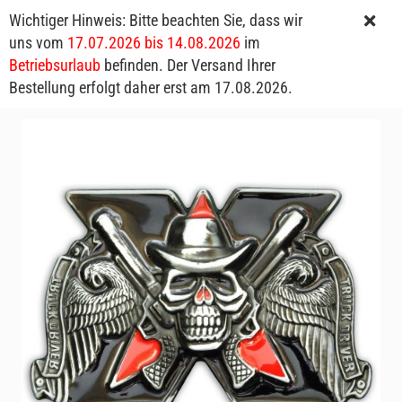
Wichtiger Hinweis: Bitte beachten Sie, dass wir
uns vom
17.07.2026 bis 14.08.2026
im
Betriebsurlaub
befinden. Der Versand Ihrer
Bestellung erfolgt daher erst am 17.08.2026.
X-Skull-Gürtelschnalle I Totenkopf-Schnalle für Gürtel Truckerfahrer