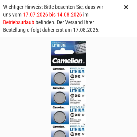
Wichtiger Hinweis: Bitte beachten Sie, dass wir
uns vom
17.07.2026 bis 14.08.2026
im
Betriebsurlaub
befinden. Der Versand Ihrer
Bestellung erfolgt daher erst am 17.08.2026.
5 x CR-2016 Camelion Lithium Knopfzelle