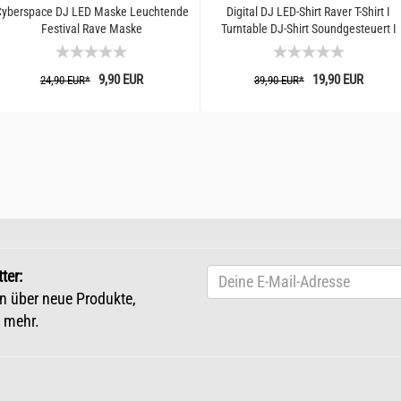
yberspace DJ LED Maske Leuchtende
Digital DJ LED-Shirt Raver T-Shirt I
Festival Rave Maske
Turntable DJ-Shirt Soundgesteuert I
Party Shirt...
9,90 EUR
19,90 EUR
24,90 EUR*
39,90 EUR*
ter:
n über neue Produkte,
 mehr.