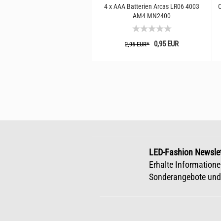
4 x AAA Batterien Arcas LR06 4003
C
AM4 MN2400
0,95 EUR
2,95 EUR*
LED-Fashion Newslet
Erhalte Informatione
Sonderangebote und