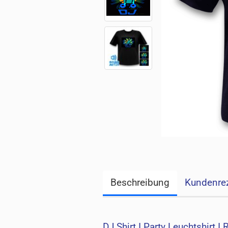
Beschreibung
Kundenre
DJ Shirt I Party Leuchtshirt I 