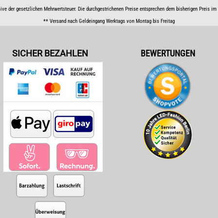
sive der gesetzlichen Mehrwertsteuer. Die durchgestrichenen Preise entsprechen dem bisherigen Preis i
** Versand nach Geldeingang Werktags von Montag bis Freitag
SICHER BEZAHLEN
BEWERTUNGEN