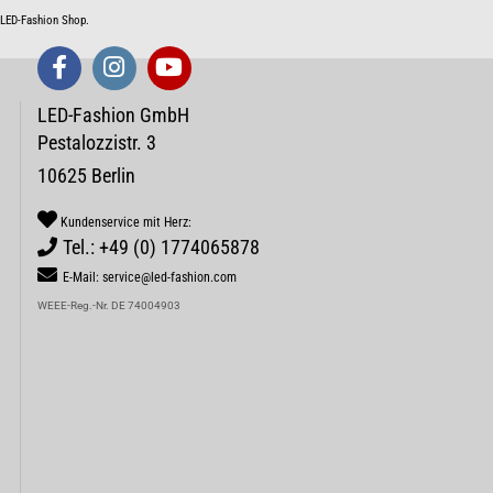
m LED-Fashion Shop.
LED-Fashion GmbH
Pestalozzistr. 3
10625 Berlin
Kundenservice mit Herz:
Tel.: +49 (0) 1774065878
E-Mail: service@led-fashion.com
WEEE-Reg.-Nr. DE 74004903