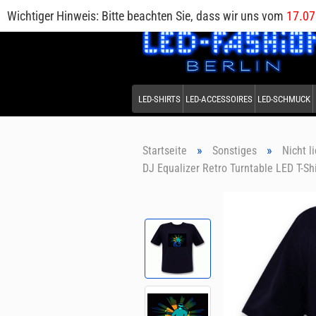
Wichtiger Hinweis: Bitte beachten Sie, dass wir uns vom
17.07
LED-SHIRTS
LED-ACCESSOIRES
LED-SCHMUCK
»
»
Startseite
Sonstiges
Nicht l
DJ Equalizer Retro Turntable LED T-Shi