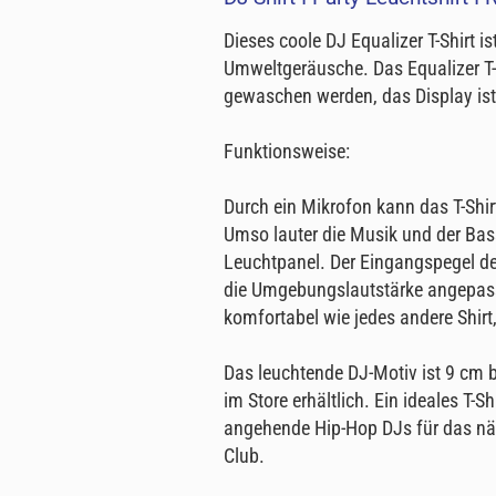
Dieses coole DJ Equalizer T-Shirt i
Umweltgeräusche. Das Equalizer T-
gewaschen werden, das Display is
Funktionsweise:
Durch ein Mikrofon kann das T-Shi
Umso lauter die Musik und der Bas
Leuchtpanel. Der Eingangspegel de
die Umgebungslautstärke angepasst
komfortabel wie jedes andere Shirt,
Das leuchtende DJ-Motiv ist 9 cm b
im Store erhältlich. Ein ideales T-
angehende Hip-Hop DJs für das näch
Club.