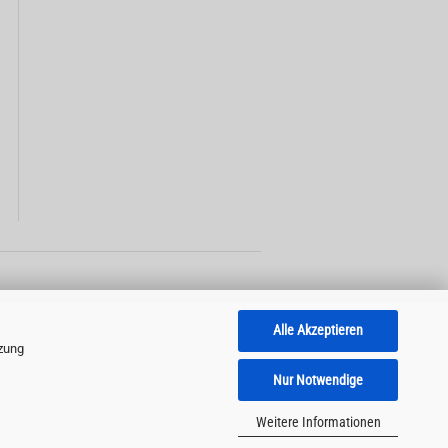
Alle Akzeptieren
tzung
Nur Notwendige
Weitere Informationen