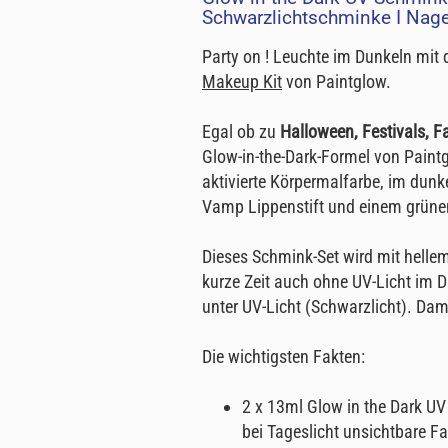
Schwarzlichtschminke I Nagell
Party on ! Leuchte im Dunkeln mit
Makeup Kit
von Paintglow.
Egal ob zu
Halloween, Festivals, F
Glow-in-the-Dark-Formel von Paintg
aktivierte Körpermalfarbe, im dunke
Vamp Lippenstift und einem grünen
Dieses Schmink-Set wird mit hellem
kurze Zeit auch ohne UV-Licht im Du
unter UV-Licht (Schwarzlicht). Dam
Die wichtigsten Fakten:
2 x 13ml Glow in the Dark UV
bei Tageslicht unsichtbare Fa