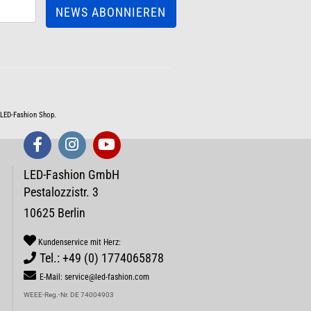
m LED-Fashion Shop.
LED-Fashion GmbH
Pestalozzistr. 3
10625 Berlin
Kundenservice mit Herz:
Tel.: +49 (0) 1774065878
E-Mail: service@led-fashion.com
WEEE-Reg.-Nr. DE 74004903