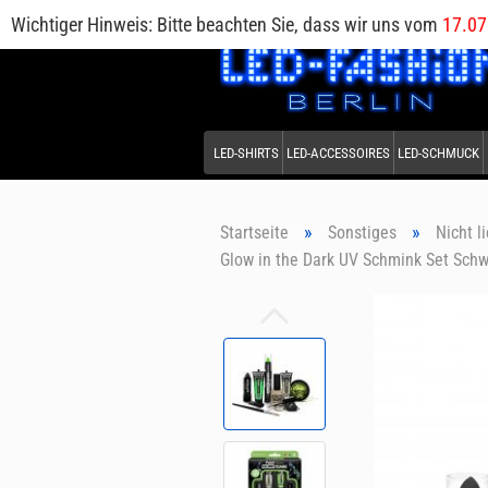
Wichtiger Hinweis: Bitte beachten Sie, dass wir uns vom
17.07
LED-SHIRTS
LED-ACCESSOIRES
LED-SCHMUCK
»
»
Startseite
Sonstiges
Nicht l
Glow in the Dark UV Schmink Set Sch