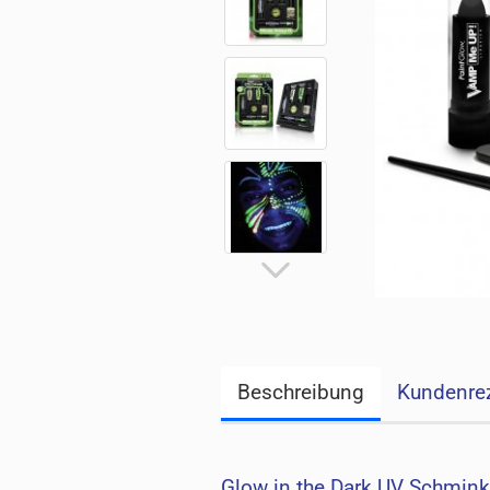
Beschreibung
Kundenre
Glow in the Dark UV Schmink