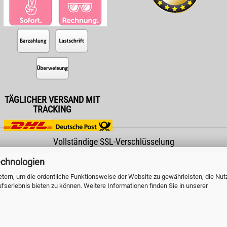
TÄGLICHER VERSAND MIT
TRACKING
Vollständige SSL-Verschlüsselung
echnologien
tern, um die ordentliche Funktionsweise der Website zu gewährleisten, die Nu
serlebnis bieten zu können. Weitere Informationen finden Sie in unserer