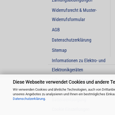
Widerrufsrecht & Muster-
Widerrufsformular
AGB
Datenschutzerklärung
Sitemap
Informationen zu Elektro- und
Elektronikgeräten
Infos zu Kundenbewertungen
Diese Webseite verwendet Cookies und andere T
Wir verwenden Cookies und ähnliche Technologien, auch von Drittanbie
Hinweise zur
unseres Angebotes zu analysieren und Ihnen ein bestmögliches Einkauf
Datenschutzerklärung
.
Batterieentsorgung
Cookie Einstellungen