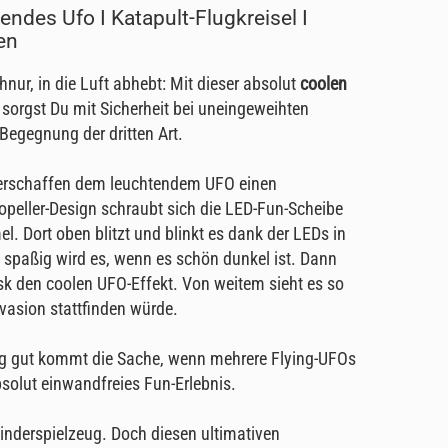
endes Ufo I Katapult-Flugkreisel I
en
hnur, in die Luft abhebt: Mit dieser absolut
coolen
sorgst Du mit Sicherheit bei uneingeweihten
Begegnung der dritten Art.
verschaffen dem leuchtendem UFO einen
opeller-Design schraubt sich die LED-Fun-Scheibe
l. Dort oben blitzt und blinkt es dank der LEDs in
 spaßig wird es, wenn es schön dunkel ist. Dann
isk den coolen UFO-Effekt. Von weitem sieht es so
Invasion stattfinden würde.
ltig gut kommt die Sache, wenn mehrere Flying-UFOs
solut einwandfreies Fun-Erlebnis.
 Kinderspielzeug. Doch diesen ultimativen