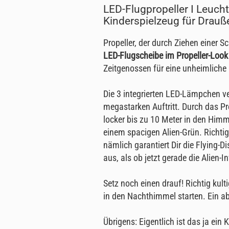
LED-Flugpropeller I Leucht
Kinderspielzeug für Drauß
Propeller, der durch Ziehen einer Sc
LED-Flugscheibe im Propeller-Look
Zeitgenossen für eine unheimliche 
Die 3 integrierten LED-Lämpchen 
megastarken Auftritt. Durch das Pr
locker bis zu 10 Meter in den Himme
einem spacigen Alien-Grün. Richtig
nämlich garantiert Dir die Flying-D
aus, als ob jetzt gerade die Alien-
Setz noch einen drauf! Richtig ku
in den Nachthimmel starten. Ein ab
Übrigens: Eigentlich ist das ja ein