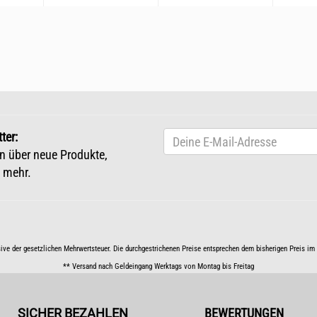
ter:
n über neue Produkte,
 mehr.
sive der gesetzlichen Mehrwertsteuer. Die durchgestrichenen Preise entsprechen dem bisherigen Preis i
** Versand nach Geldeingang Werktags von Montag bis Freitag
SICHER BEZAHLEN
BEWERTUNGEN