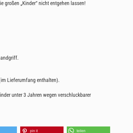
ie großen „Kinder“ nicht entgehen lassen!
andgriff.
 (im Lieferumfang enthalten).
Kinder unter 3 Jahren wegen verschluckbarer
pin it
teilen