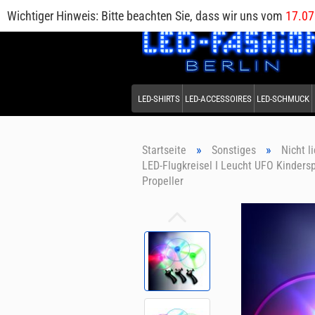
Wichtiger Hinweis: Bitte beachten Sie, dass wir uns vom
17.07
LED-SHIRTS
LED-ACCESSOIRES
LED-SCHMUCK
»
»
Startseite
Sonstiges
Nicht l
LED-Flugkreisel I Leucht UFO Kindersp
Propeller