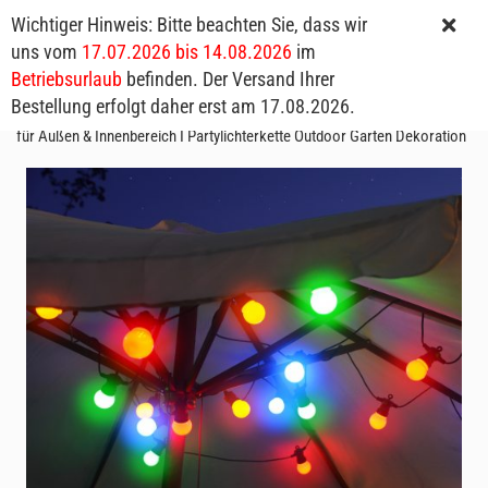
Wichtiger Hinweis: Bitte beachten Sie, dass wir
uns vom
17.07.2026 bis 14.08.2026
im
Betriebsurlaub
befinden. Der Versand Ihrer
Bestellung erfolgt daher erst am 17.08.2026.
Große LED-Lichterkette 20 Lichter 100 LEDs 12.5 Meter Netzbetrieben
für Außen & Innenbereich I Partylichterkette Outdoor Garten Dekoration