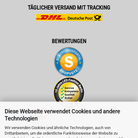
TÄGLICHER VERSAND MIT TRACKING
BEWERTUNGEN
Diese Webseite verwendet Cookies und andere
Technologien
LED-Fashion GmbH
Wir verwenden Cookies und ähnliche Technologien, auch von
Drittanbietern, um die ordentliche Funktionsweise der Website zu
Pestalozzistr. 3