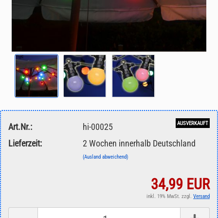
AUSVERKAUFT
Art.Nr.:
hi-00025
Lieferzeit:
2 Wochen innerhalb Deutschland
(Ausland abweichend)
34,99 EUR
inkl. 19% MwSt. zzgl.
Versand