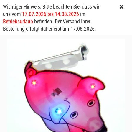
Wichtiger Hinweis: Bitte beachten Sie, dass wir
uns vom
17.07.2026 bis 14.08.2026
im
Betriebsurlaub
befinden. Der Versand Ihrer
Bestellung erfolgt daher erst am 17.08.2026.
LED-Glücksbringer Glücksschwein Anstecker Brosche Blinki Pin Button