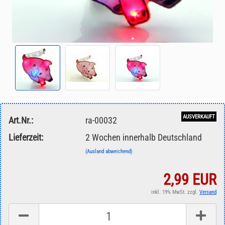
AUSVERKAUFT
Art.Nr.:
ra-00032
Lieferzeit:
2 Wochen innerhalb Deutschland
(Ausland abweichend)
2,99 EUR
inkl. 19% MwSt. zzgl.
Versand