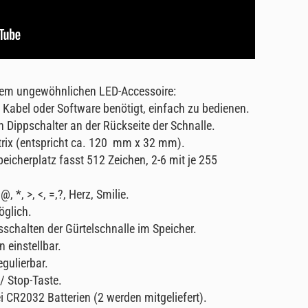
esem ungewöhnlichen LED-Accessoire:
ne Kabel oder Software benötigt, einfach zu bedienen.
 Dippschalter an der Rückseite der Schnalle.
trix (entspricht ca. 120 mm x 32 mm).
Speicherplatz fasst 512 Zeichen, 2-6 mit je 255
, *, >, <, =,?, Herz, Smilie.
öglich.
sschalten der Gürtelschnalle im Speicher.
 einstellbar.
egulierbar.
/ Stop-Taste.
 CR2032 Batterien (2 werden mitgeliefert).