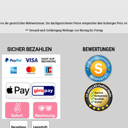
sive der gesetzlichen Mehrwertsteuer. Die durchgestrichenen Preise entsprechen dem bisherigen Preis i
** Versand nach Geldeingang Werktags von Montag bis Freitag
SICHER BEZAHLEN
BEWERTUNGEN