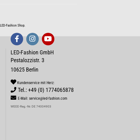
m LED-Fashion Shop.
LED-Fashion GmbH
Pestalozzistr. 3
10625 Berlin
Kundenservice mit Herz:
Tel.: +49 (0) 1774065878
E-Mail: service@led-fashion.com
WEEE-Reg.-Nr. DE 74004903