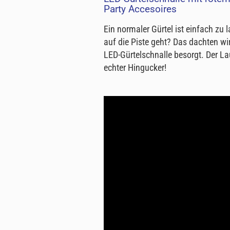
Party Accesoires
Ein normaler Gürtel ist einfach z
auf die Piste geht? Das dachten wi
LED-Gürtelschnalle besorgt. Der Lau
echter Hingucker!