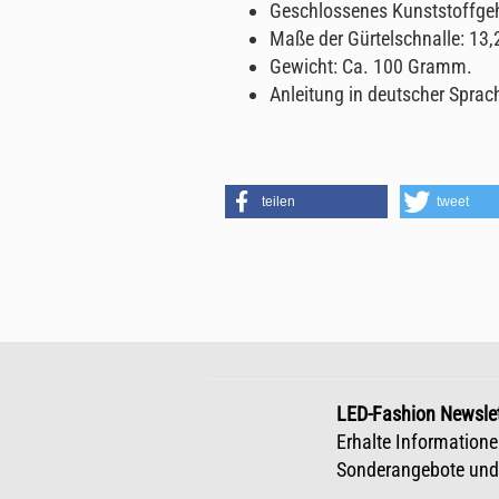
Geschlossenes Kunststoffge
Maße der Gürtelschnalle: 13,
Gewicht: Ca. 100 Gramm.
Anleitung in deutscher Sprac
teilen
tweet
LED-Fashion Newslet
Erhalte Informatione
Sonderangebote und