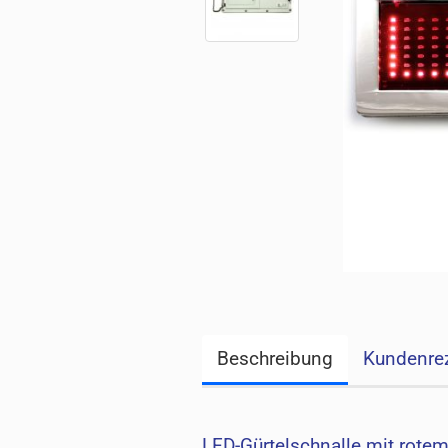
Beschreibung
Kundenre
LED-Gürtelschnalle mit rotem 