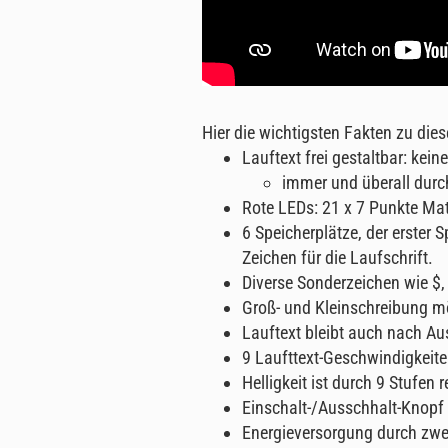
Hier die wichtigsten Fakten zu di
Lauftext frei gestaltbar: kei
immer und überall durch
Rote LEDs: 21 x 7 Punkte Ma
6 Speicherplätze, der erster 
Zeichen für die Laufschrift.
Diverse Sonderzeichen wie $, @
Groß- und Kleinschreibung m
Lauftext bleibt auch nach Au
9 Laufttext-Geschwindigkeiten
Helligkeit ist durch 9 Stufen r
Einschalt-/Ausschhalt-Knopf 
Energieversorgung durch zwei