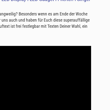
u langweilig? Besonders wenn es am Ende der Woche
r uns auch und haben für Euch diese superauffällige
ftext ist frei festlegbar mit Texten Deiner Wahl, ein