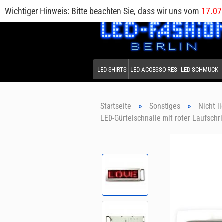
Wichtiger Hinweis: Bitte beachten Sie, dass wir uns vom
17.07
LED-SHIRTS
LED-ACCESSOIRES
LED-SCHMUCK
»
»
Startseite
Sonstiges
Nicht l
LED-Gürtelschnalle mit roter Laufschrif