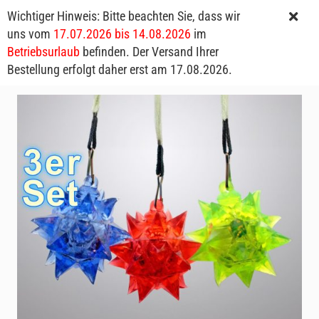
Wichtiger Hinweis: Bitte beachten Sie, dass wir
uns vom
17.07.2026 bis 14.08.2026
im
Betriebsurlaub
befinden. Der Versand Ihrer
Bestellung erfolgt daher erst am 17.08.2026.
LED-Sternanhänger I Blinkende LED-Sternenanhänger Halskette