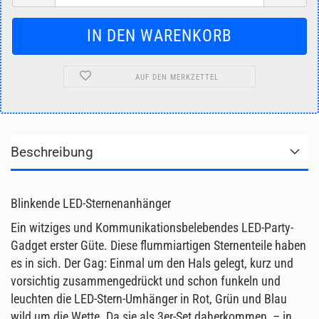
AUF DEN MERKZETTEL
Beschreibung
Blinkende LED-Sternenanhänger
Ein witziges und Kommunikationsbelebendes LED-Party-
Gadget erster Güte. Diese flummiartigen Sternenteile haben
es in sich. Der Gag: Einmal um den Hals gelegt, kurz und
vorsichtig zusammengedrückt und schon funkeln und
leuchten die LED-Stern-Umhänger in Rot, Grün und Blau
wild um die Wette. Da sie als 3er-Set daherkommen, – in