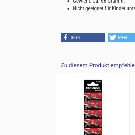
Gewicht: Ca. 66 Gramm.
Nicht geeignet für Kinder unt
teilen
tweet
Zu diesem Produkt empfehlen