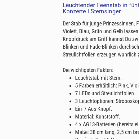
Leuchtender Feenstab in fünf
Konzerte I Sternsinger
Der Stab für junge Prinzessinnen, 
Violett, Blau, Grün und Gelb lassen
Knopfdruck am Griff kannst Du zw
Blinken und Fade-Blinken durchscha
Streulichtfolien erzeugen wahrlich
Die wichtigsten Fakten:
Leuchtstab mit Stern.
5 Farben erhältlich: Pink, Vio
7 LEDs und Streulichtfolien.
3 Leuchtoptionen: Stroboskop
Ein- / Aus-Knopf.
Material: Kunststoff.
4 x AG13-Batterien (bereits ei
Maße: 38 cm lang, 2,5 cm bre