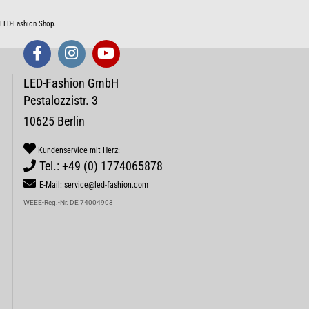
m LED-Fashion Shop.
LED-Fashion GmbH
Pestalozzistr. 3
10625 Berlin
Kundenservice mit Herz:
Tel.: +49 (0) 1774065878
E-Mail: service@led-fashion.com
WEEE-Reg.-Nr. DE 74004903