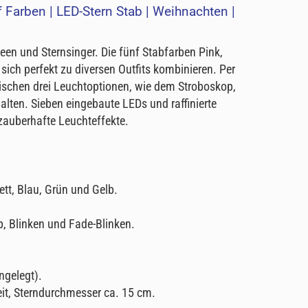
 Farben | LED-Stern Stab | Weihnachten |
Feen und Sternsinger. Die fünf Stabfarben Pink,
 sich perfekt zu diversen Outfits kombinieren. Per
ischen drei Leuchtoptionen, wie dem Stroboskop,
lten. Sieben eingebaute LEDs und raffinierte
 zauberhafte Leuchteffekte.
lett, Blau, Grün und Gelb.
, Blinken und Fade-Blinken.
ngelegt).
it, Sterndurchmesser ca. 15 cm.