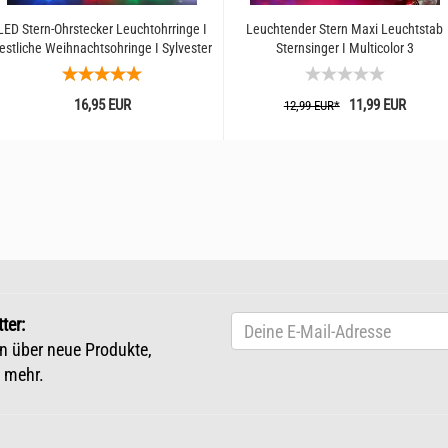
LED Stern-Ohrstecker Leuchtohrringe I
Leuchtender Stern Maxi Leuchtstab
estliche Weihnachtsohringe I Sylvester
Sternsinger I Multicolor 3
Ohrring
Leuchtfunktionen I Zauberstab...
16,95 EUR
11,99 EUR
12,99 EUR*
ter:
n über neue Produkte,
 mehr.