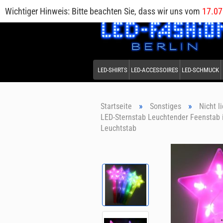
Wichtiger Hinweis: Bitte beachten Sie, dass wir uns vom
17.07
LED-SHIRTS
LED-ACCESSOIRES
LED-SCHMUCK
»
»
Startseite
Sonstiges
Nicht l
LED-Sternstab Leuchtender Feenstab i
Leuchtstab