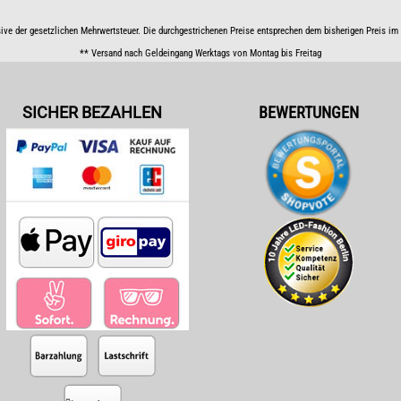
sive der gesetzlichen Mehrwertsteuer. Die durchgestrichenen Preise entsprechen dem bisherigen Preis i
** Versand nach Geldeingang Werktags von Montag bis Freitag
SICHER BEZAHLEN
BEWERTUNGEN