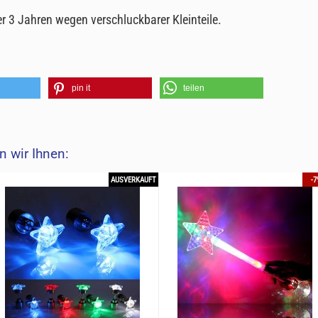
er 3 Jahren wegen verschluckbarer Kleinteile.
pin it
teilen
 wir Ihnen:
AUSVERKAUFT
-7