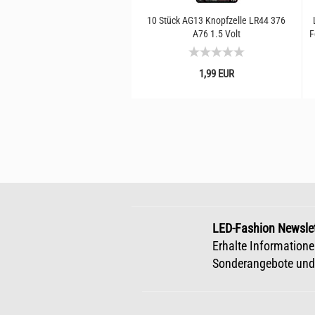
10 Stück AG13 Knopfzelle LR44 376
A76 1.5 Volt
F
1,99 EUR
LED-Fashion Newslet
Erhalte Informatione
Sonderangebote und