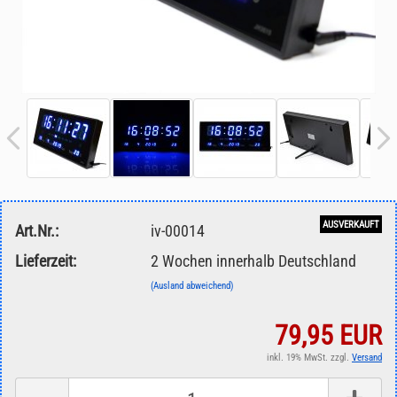
AUSVERKAUFT
Art.Nr.:
iv-00014
Lieferzeit:
2 Wochen innerhalb Deutschland
(Ausland abweichend)
79,95 EUR
inkl. 19% MwSt. zzgl.
Versand