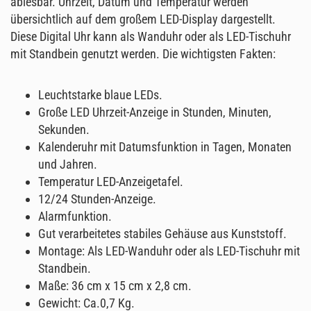
ablesbar. Uhrzeit, Datum und Temperatur werden
übersichtlich auf dem großem LED-Display dargestellt.
Diese Digital Uhr kann als Wanduhr oder als LED-Tischuhr
mit Standbein genutzt werden. Die wichtigsten Fakten:
Leuchtstarke blaue LEDs.
Große LED Uhrzeit-Anzeige in Stunden, Minuten,
Sekunden.
Kalenderuhr mit Datumsfunktion in Tagen, Monaten
und Jahren.
Temperatur LED-Anzeigetafel.
12/24 Stunden-Anzeige.
Alarmfunktion.
Gut verarbeitetes stabiles Gehäuse aus Kunststoff.
Montage: Als LED-Wanduhr oder als LED-Tischuhr mit
Standbein.
Maße: 36 cm x 15 cm x 2,8 cm.
Gewicht: Ca.0,7 Kg.