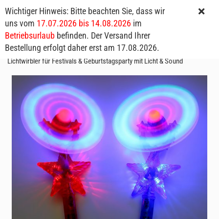
Wichtiger Hinweis: Bitte beachten Sie, dass wir
uns vom
17.07.2026 bis 14.08.2026
im
Betriebsurlaub
befinden. Der Versand Ihrer
Bestellung erfolgt daher erst am 17.08.2026.
Leuchtender Rotorstab mit Stern 38cm I Leuchtstab LED Wirbler
Lichtwirbler für Festivals & Geburtstagsparty mit Licht & Sound