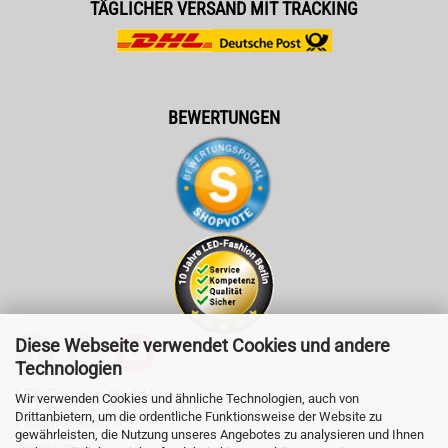
TÄGLICHER VERSAND MIT TRACKING
BEWERTUNGEN
Diese Webseite verwendet Cookies und andere
Technologien
LED-Fashion GmbH
Wir verwenden Cookies und ähnliche Technologien, auch von
Drittanbietern, um die ordentliche Funktionsweise der Website zu
Pestalozzistr. 3
gewährleisten, die Nutzung unseres Angebotes zu analysieren und Ihnen