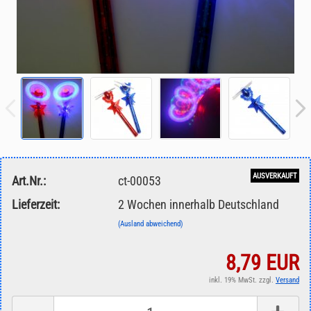
AUSVERKAUFT
Art.Nr.:
ct-00053
Lieferzeit:
2 Wochen innerhalb Deutschland
(Ausland abweichend)
8,79 EUR
inkl. 19% MwSt. zzgl.
Versand