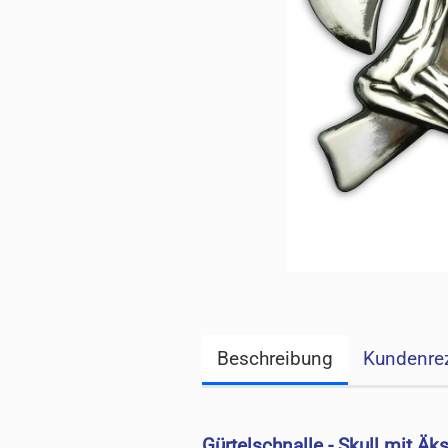
Beschreibung
Kundenre
Gürtelschnalle - Skull mit Äk