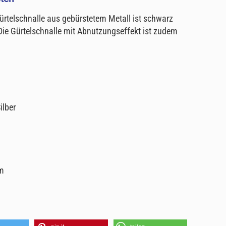
Gürtelschnalle aus gebürstetem Metall ist schwarz
Die Gürtelschnalle mit Abnutzungseffekt ist zudem
.
ilber
m