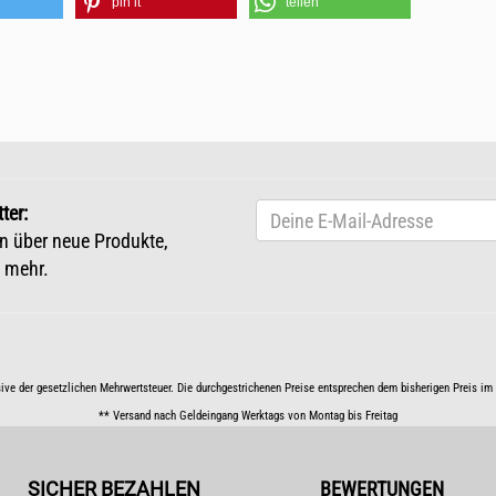
pin it
teilen
ter:
n über neue Produkte,
 mehr.
sive der gesetzlichen Mehrwertsteuer. Die durchgestrichenen Preise entsprechen dem bisherigen Preis i
** Versand nach Geldeingang Werktags von Montag bis Freitag
SICHER BEZAHLEN
BEWERTUNGEN