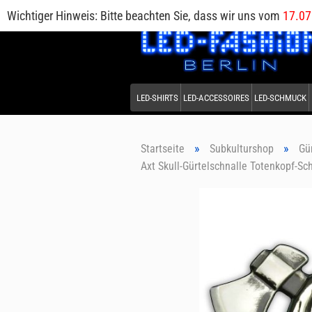
Wichtiger Hinweis: Bitte beachten Sie, dass wir uns vom
17.07
LED-SHIRTS
LED-ACCESSOIRES
LED-SCHMUCK
»
»
Startseite
Subkulturshop
Gü
Axt Skull-Gürtelschnalle Totenkopf-Sch