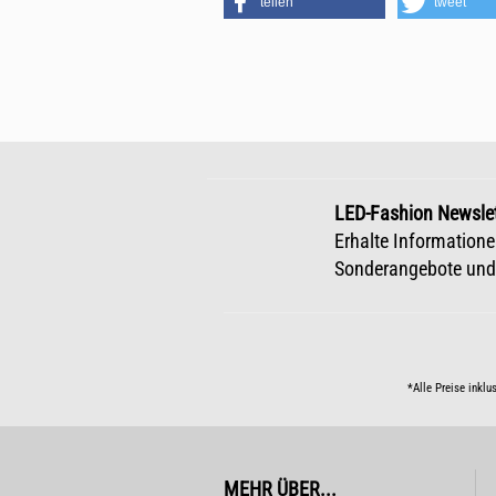
teilen
tweet
LED-Fashion Newslet
Erhalte Informatione
Sonderangebote und
*Alle Preise inklu
MEHR ÜBER...