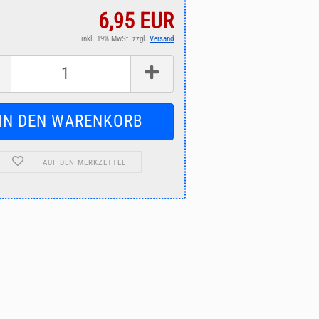
6,95 EUR
inkl. 19% MwSt. zzgl.
Versand
AUF DEN MERKZETTEL