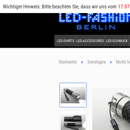
Wichtiger Hinweis: Bitte beachten Sie, dass wir uns vom
17.07
LED-SHIRTS
LED-ACCESSOIRES
LED-SCHMUCK
»
»
Startseite
Sonstiges
Nicht l