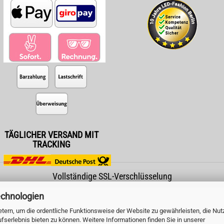
TÄGLICHER VERSAND MIT
TRACKING
Vollständige SSL-Verschlüsselung
echnologien
tern, um die ordentliche Funktionsweise der Website zu gewährleisten, die Nu
serlebnis bieten zu können. Weitere Informationen finden Sie in unserer