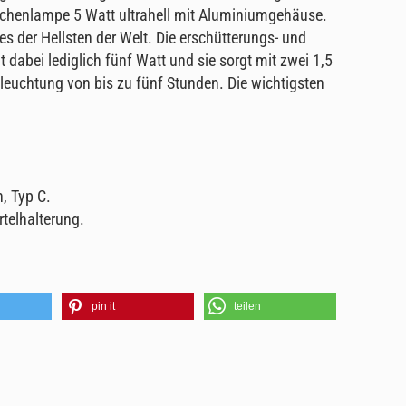
schenlampe 5 Watt ultrahell mit Aluminiumgehäuse.
ines der Hellsten der Welt. Die erschütterungs- und
dabei lediglich fünf Watt und sie sorgt mit zwei 1,5
eleuchtung von bis zu fünf Stunden. Die wichtigsten
n, Typ C.
rtelhalterung.
pin it
teilen