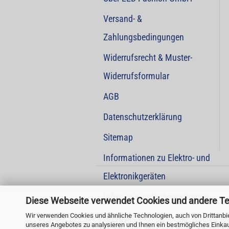
Versand- &
Zahlungsbedingungen
Widerrufsrecht & Muster-
Widerrufsformular
AGB
Datenschutzerklärung
Sitemap
Informationen zu Elektro- und
Elektronikgeräten
Infos zu Kundenbewertungen
Diese Webseite verwendet Cookies und andere T
Wir verwenden Cookies und ähnliche Technologien, auch von Drittanbie
Hinweise zur
unseres Angebotes zu analysieren und Ihnen ein bestmögliches Einkauf