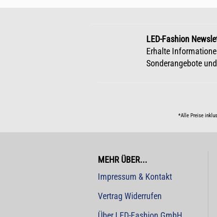
LED-Fashion Newslet
Erhalte Informatione
Sonderangebote und
*Alle Preise inklu
MEHR ÜBER...
Impressum & Kontakt
Vertrag Widerrufen
Über LED-Fashion GmbH