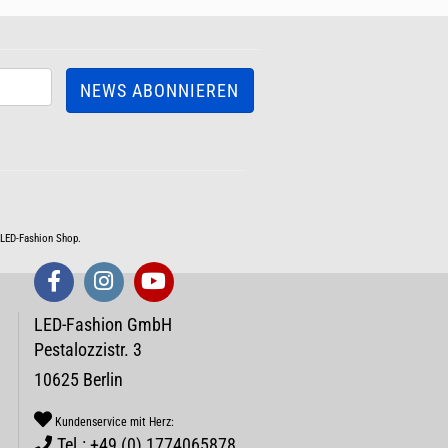
m LED-Fashion Shop.
LED-Fashion GmbH
Pestalozzistr. 3
10625 Berlin
Kundenservice mit Herz:
Tel.: +49 (0) 1774065878