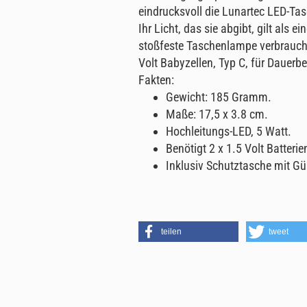
eindrucksvoll die Lunartec LED-Ta
Ihr Licht, das sie abgibt, gilt als e
stoßfeste Taschenlampe verbraucht 
Volt Babyzellen, Typ C, für Dauerb
Fakten:
Gewicht: 185 Gramm.
Maße: 17,5 x 3.8 cm.
Hochleitungs-LED, 5 Watt.
Benötigt 2 x 1.5 Volt Batterie
Inklusiv Schutztasche mit Gü
teilen
tweet