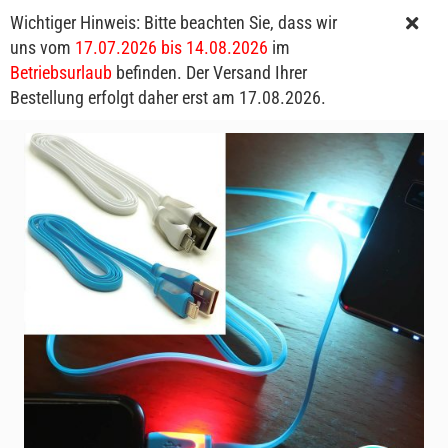
Wichtiger Hinweis: Bitte beachten Sie, dass wir
uns vom
17.07.2026 bis 14.08.2026
im
Betriebsurlaub
befinden. Der Versand Ihrer
Bestellung erfolgt daher erst am 17.08.2026.
LED-Ladekabel iPhone 5/6/7 Lightning USB-Ladekabel