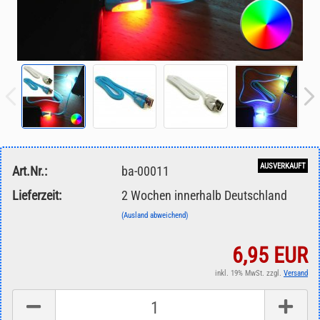
AUSVERKAUFT
Art.Nr.:
ba-00011
Lieferzeit:
2 Wochen innerhalb Deutschland
(Ausland abweichend)
6,95 EUR
inkl. 19% MwSt. zzgl.
Versand