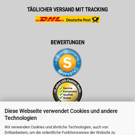
TÄGLICHER VERSAND MIT TRACKING
BEWERTUNGEN
Diese Webseite verwendet Cookies und andere
Technologien
LED-Fashion GmbH
Wir verwenden Cookies und ähnliche Technologien, auch von
Drittanbietern, um die ordentliche Funktionsweise der Website zu
Pestalozzistr. 3